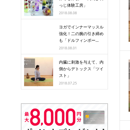
っじ体験工房」
2018.08.08
ヨガでインナーマッスル
強化！二の腕の引き締め
も「ドルフィンポー…
2018.08.01
内臓に刺激を与えて、内
側からデトックス「ツイ
スト」
2018.07.25