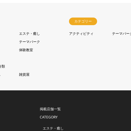
カテゴリー
ィ
エステ・癒し
アクティビティ
テーマパー
テーマパーク
体験教室
分類
ん
雑貨屋
掲載店舗一覧
CATEGORY
エステ・癒し