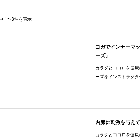
中 1〜8件を表示
ヨガでインナーマ
ーズ」
カラダとココロを健康
ーズをインストラクタ
内臓に刺激を与え
カラダとココロを健康