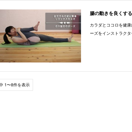
腸の動きを良くす
カラダとココロを健康
ーズをインストラクタ
中 1〜8件を表示