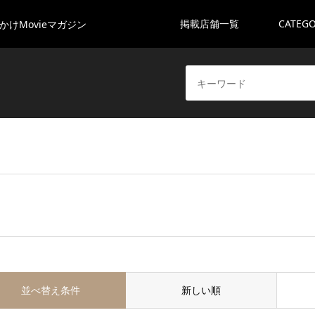
掲載店舗一覧
CATEG
かけMovieマガジン
並べ替え条件
新しい順