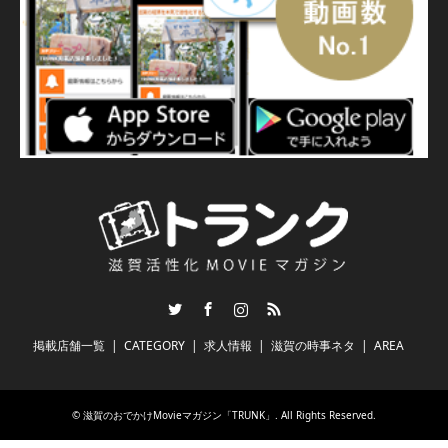
Twitter
Facebook
Instagram
RSS
掲載店舗一覧
CATEGORY
求人情報
滋賀の時事ネタ
AREA
©
滋賀のおでかけMovieマガジン「TRUNK」
. All Rights Reserved.