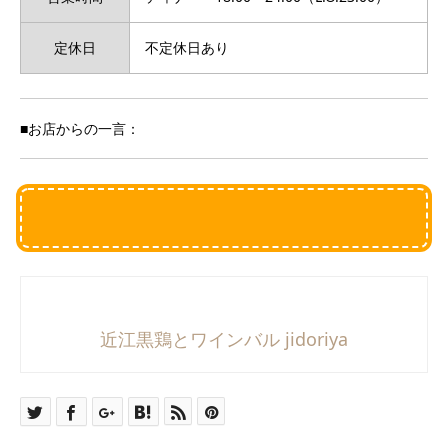
定休日
不定休日あり
■お店からの一言：
近江黒鶏とワインバル jidoriya