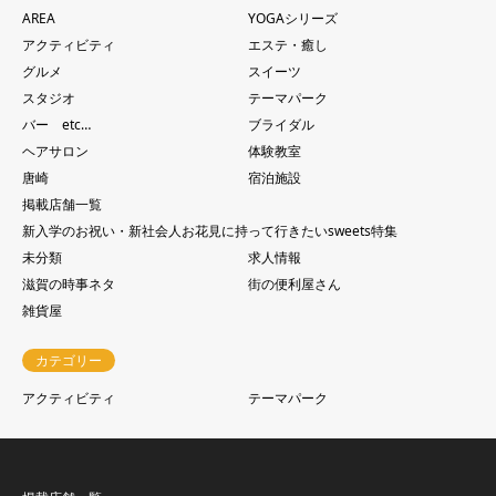
AREA
YOGAシリーズ
アクティビティ
エステ・癒し
グルメ
スイーツ
スタジオ
テーマパーク
バー etc…
ブライダル
ヘアサロン
体験教室
唐崎
宿泊施設
掲載店舗一覧
新入学のお祝い・新社会人お花見に持って行きたいsweets特集
未分類
求人情報
滋賀の時事ネタ
街の便利屋さん
雑貨屋
カテゴリー
アクティビティ
テーマパーク