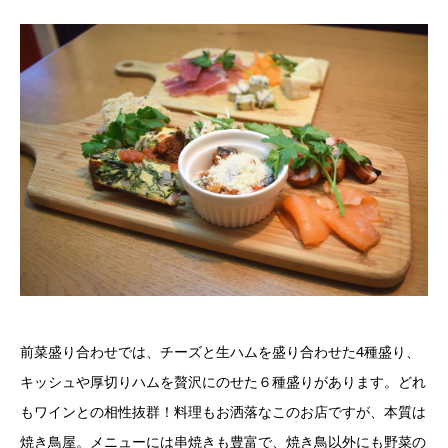
前菜盛り合わせでは、チーズと生ハムを盛り合わせた4種盛り、
キッシュや厚切りハムを贅沢にのせた６種盛りがあります。どれ
もワインとの相性抜群！料理もお洒落なこのお店ですが、本質は
焼き鳥屋。メニューには串焼きも豊富で、焼き鳥以外にも野菜の