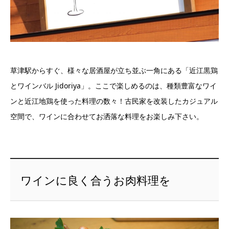
草津駅からすぐ、様々な居酒屋が立ち並ぶ一角にある「近江黒鶏
とワインバル Jidoriya」。ここで楽しめるのは、種類豊富なワイ
ンと近江地鶏を使った料理の数々！古民家を改装したカジュアル
空間で、ワインに合わせてお洒落な料理をお楽しみ下さい。
ワインに良く合うお肉料理を