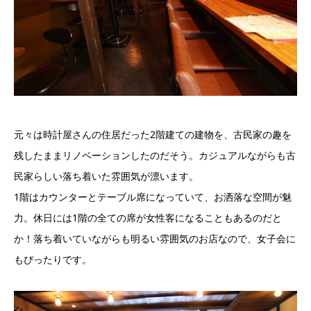
元々は時計屋さんの住居だった2階建ての建物を、古民家の趣を
残したままリノベーションしたのだそう。カジュアルながらも古
民家らしい落ち着いた雰囲気が漂います。
1階はカウンターとテーブル席になっていて、お洒落な空間が魅
力。休日には1階の全ての席が女性客になることもあるのだと
か！落ち着いていながらも明るい雰囲気のお店なので、女子会に
もぴったりです。