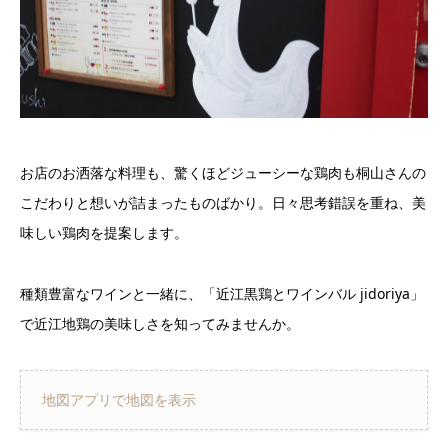
お店のお洒落な料理も、驚くほどジューシーな鶏肉も桐山さんの
こだわりと想いが詰まったものばかり。日々思考錯誤を重ね、美
味しい鶏肉を提案します。
種類豊富なワインと一緒に、「近江黒鶏とワインバル jidoriya」
で近江地鶏の美味しさを知ってみませんか。
地図アプリで地図を表示