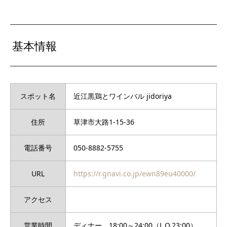
基本情報
スポット名
近江黒鶏とワインバル jidoriya
住所
草津市大路1-15-36
電話番号
050-8882-5755
URL
https://r.gnavi.co.jp/ewn89eu40000/
アクセス
営業時間
ディナー 18:00～24:00（L.O.23:00）