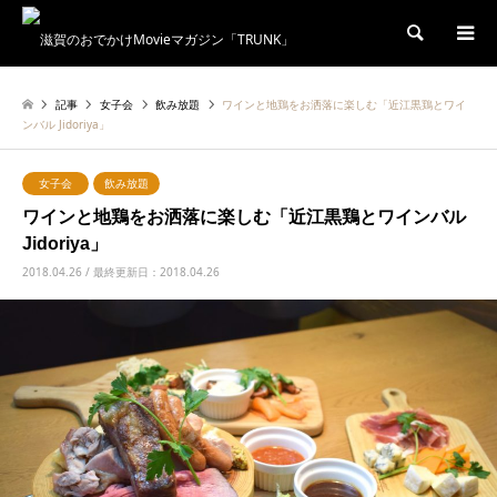
検索
記事
女子会
飲み放題
ワインと地鶏をお洒落に楽しむ「近江黒鶏とワイ
ンバル Jidoriya」
女子会
飲み放題
ワインと地鶏をお洒落に楽しむ「近江黒鶏とワインバル
Jidoriya」
2018.04.26 / 最終更新日：2018.04.26