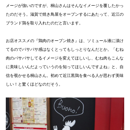
メージが強いのですが、桐山さんはそんなイメージを覆したかっ
たのだそう。滋賀で焼き鳥屋をオープンするにあたって、近江の
ブランド鶏を取り入れたのだと言います。
お店オススメの『鶏肉のオーブン焼き』は、ソミュール液に漬け
てるのでパサパサ感はなくとってもしっとりなんだとか。「むね
肉のパサパサしてるイメージを変えてほしいし、むね肉もこんな
に美味しいんだよっていうのを知ってほしいんですよね」と、自
信を覗かせる桐山さん。初めて近江黒鶏を食べる人が思わず美味
しい！と驚くほどなのだそう。