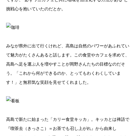
挑戦心を抱いていたのだとか。
みなが県外に出て行くけれど、高島は自然のパワーがあふれてい
て魅力がたくさんあると話します。この食堂やカフェを求めて、
高島へ足を運ぶ人を増やすことが岡野さんたちの目標なのだそ
う。「これから何ができるのか、とってもわくわくしていま
す！」と無邪気な笑顔を見せてくれました。
高島で新たに始まった「カリー食堂キッカ」。キッカとは禅語で
『喫茶去（きっさこ）＝お茶でも召し上がれ』から由来し