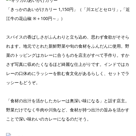
「きっかのあいがけカリー 1,150円」（「川エビとセロリ」,「近
江牛の花山椒 ※＋100円～」）
スパイスの香ばしさがふんわりと立ち込め、思わず食欲がそそら
れます。地元でとれた新鮮野菜や旬の食材をふんだんに使用。野
菜のトッピングはカレーに合うものを店主がすべて手作り。すか
さず写真に収めたくなるほど綺麗な仕上がりです。インドではカ
レーの口休めにラッシーを飲む食文化があるらしく、セットでラ
ッシーもどうぞ。
「食材の出汁を活かしたカレーは奥深い味になる」と話す店主。
野菜だけでなく牛肉や川魚など、食材が持つ出汁の旨みを活かす
ことで深い味わいのカレーになるのだそう。