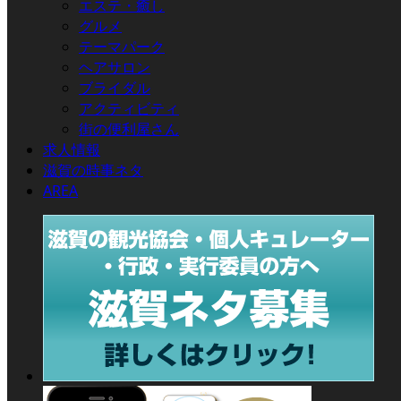
エステ・癒し
グルメ
テーマパーク
ヘアサロン
ブライダル
アクティビティ
街の便利屋さん
求人情報
滋賀の時事ネタ
AREA