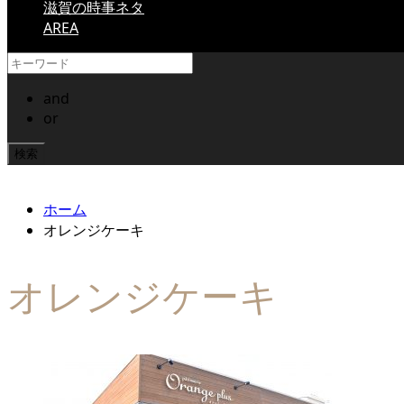
滋賀の時事ネタ
AREA
and
or
ホーム
オレンジケーキ
オレンジケーキ