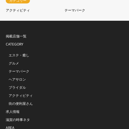
カテゴリー
アクティビティ
テーマパーク
掲載店舗一覧
CATEGORY
エステ・癒し
グルメ
テーマパーク
ヘアサロン
ブライダル
アクティビティ
街の便利屋さん
求人情報
滋賀の時事ネタ
AREA