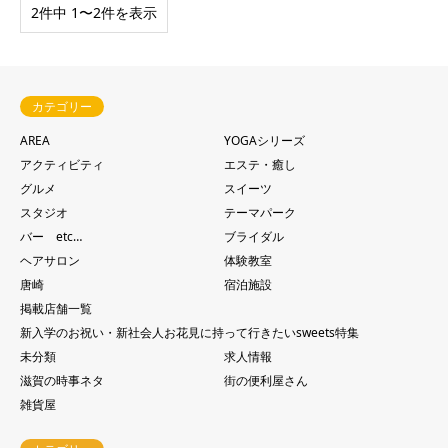
2件中 1〜2件を表示
カテゴリー
AREA
YOGAシリーズ
アクティビティ
エステ・癒し
グルメ
スイーツ
スタジオ
テーマパーク
バー etc…
ブライダル
ヘアサロン
体験教室
唐崎
宿泊施設
掲載店舗一覧
新入学のお祝い・新社会人お花見に持って行きたいsweets特集
未分類
求人情報
滋賀の時事ネタ
街の便利屋さん
雑貨屋